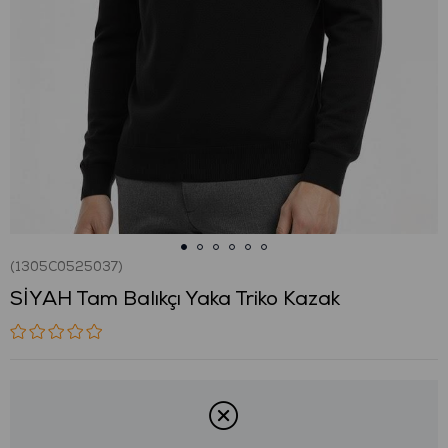
(1305C0525037)
SİYAH Tam Balıkçı Yaka Triko Kazak