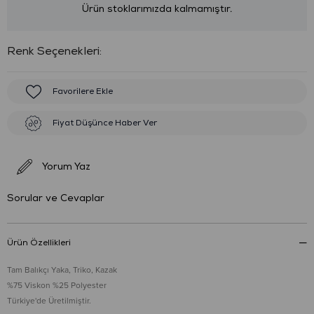
Ürün stoklarımızda kalmamıştır.
:
Favorilere Ekle
Fiyat Düşünce Haber Ver
Yorum Yaz
Sorular ve Cevaplar
Ürün Özellikleri
Tam Balıkçı Yaka, Triko, Kazak
%75 Viskon %25 Polyester
Türkiye'de Üretilmiştir.