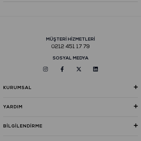
MÜŞTERİ HİZMETLERİ
0212 451 17 79
SOSYAL MEDYA
KURUMSAL
YARDIM
BILGILENDIRME