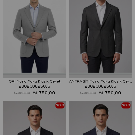
GRİ Mono Yaka Klasik Ceket
ANTRASİT Mono Yaka Klasik Ceket
2302C0625015
2302C0625015
₺1.750,00
₺1.750,00
₺7.950,00
₺7.950,00
%78
%78