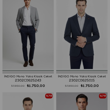
İNDİGO Mono Yaka Klasik Ceket
İNDİGO Mono Yaka Klasik Ceket
2302C0625243
2302C0625015
₺1.750,00
₺1.750,00
₺7.950,00
₺7.950,00
%78
%78