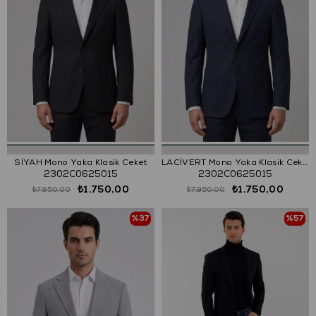
SİYAH Mono Yaka Klasik Ceket
LACİVERT Mono Yaka Klasik Ceket
2302C0625015
2302C0625015
₺1.750,00
₺1.750,00
₺7.950,00
₺7.950,00
%37
%57