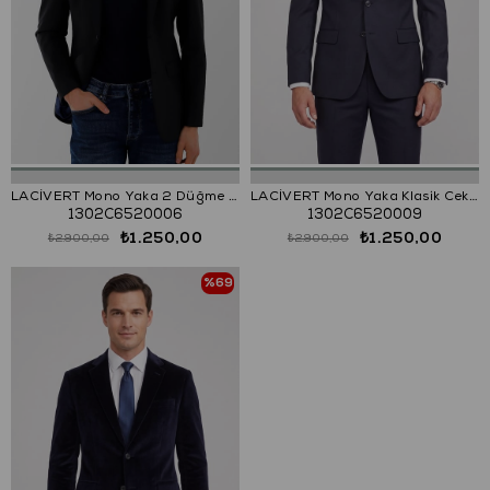
LACİVERT Mono Yaka 2 Düğme Çift Yırtmaç Ceket
LACİVERT Mono Yaka Klasik Ceket
1302C6520006
1302C6520009
₺1.250,00
₺1.250,00
₺2.900,00
₺2.900,00
%69