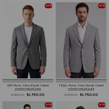
%78
%78
GRİ Mono Yaka Klasik Ceket
YEŞİL Mono Yaka Klasik Ceket
2302C0625243
2302C0625243
₺1.750,00
₺1.750,00
₺7.950,00
₺7.950,00
%78
%78