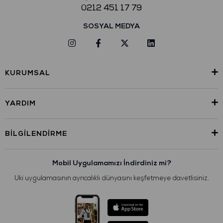
0212 451 17 79
SOSYAL MEDYA
KURUMSAL
YARDIM
BILGILENDIRME
Mobil Uygulamamızı İndirdiniz mi?
Uki uygulamasının ayrıcalıklı dünyasını keşfetmeye davetlisiniz.