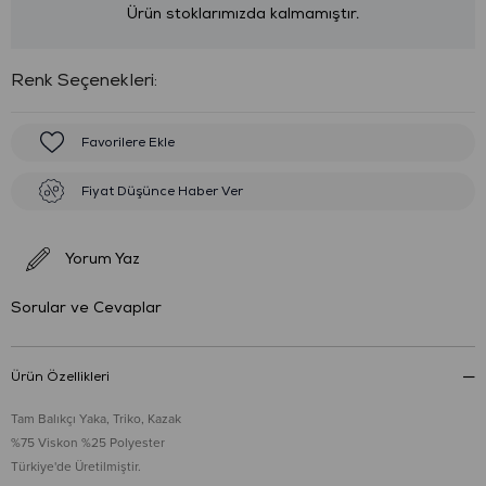
Ürün stoklarımızda kalmamıştır.
:
Favorilere Ekle
Fiyat Düşünce Haber Ver
Yorum Yaz
Sorular ve Cevaplar
Ürün Özellikleri
Tam Balıkçı Yaka, Triko, Kazak
%75 Viskon %25 Polyester
Türkiye'de Üretilmiştir.