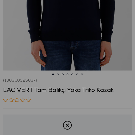
(1305C0525037)
LACİVERT Tam Balıkçı Yaka Triko Kazak