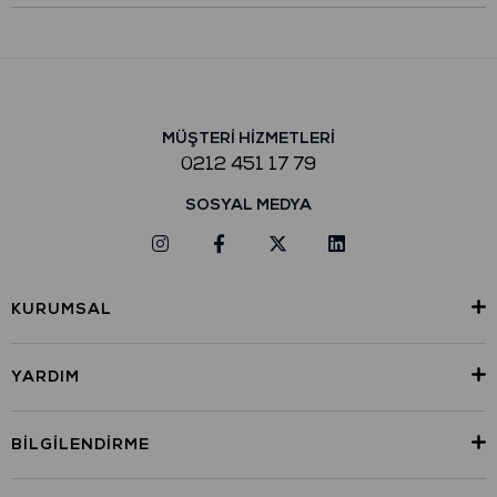
MÜŞTERİ HİZMETLERİ
0212 451 17 79
SOSYAL MEDYA
KURUMSAL
YARDIM
BILGILENDIRME