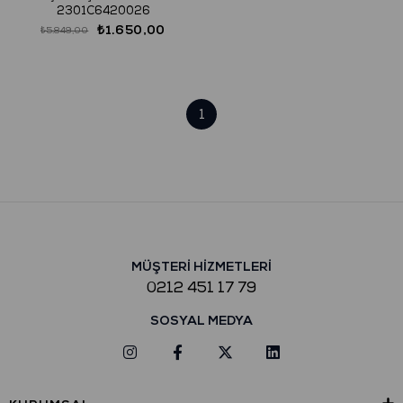
2301C6420026
₺1.650,00
₺5.849,00
1
MÜŞTERİ HİZMETLERİ
0212 451 17 79
SOSYAL MEDYA