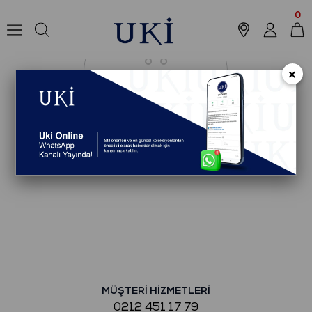
0
×
MÜŞTERİ HİZMETLERİ
0212 451 17 79