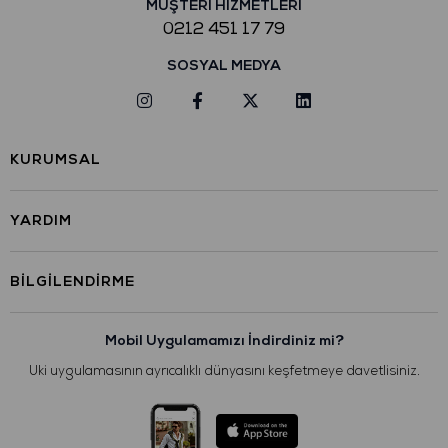
MÜŞTERİ HİZMETLERİ
0212 451 17 79
SOSYAL MEDYA
KURUMSAL
YARDIM
BILGILENDIRME
Mobil Uygulamamızı İndirdiniz mi?
Uki uygulamasının ayrıcalıklı dünyasını keşfetmeye davetlisiniz.