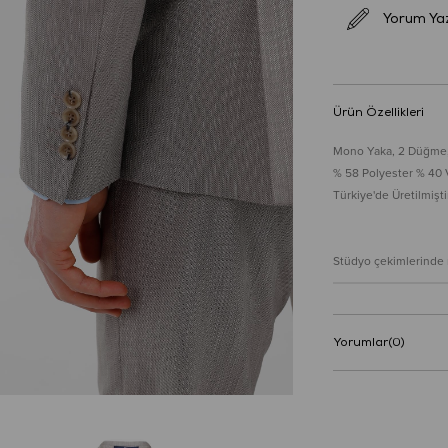
Yorum Ya
Ürün Özellikleri
Mono Yaka, 2 Düğme, Ç
% 58 Polyester % 40 
Türkiye'de Üretilmiştir
Stüdyo çekimlerinde re
Yorumlar
(0)