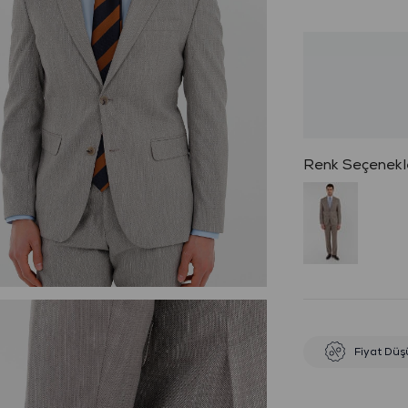
Fiyat Düş