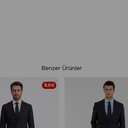
Benzer Ürünler
%66