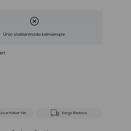
Ürün stoklarımızda kalmamıştır.
:
ünce Haber Ver
Kargo Bedava