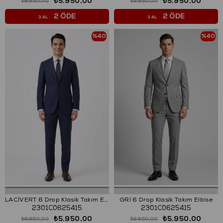
₺5.950,00
₺5.950,00
₺9.950,00
₺9.950,00
2 ÖDE
2 ÖDE
3 AL
3 AL
%40
%40
LACİVERT 6 Drop Klasik Takım Elbise
GRİ 6 Drop Klasik Takım Elbise
2301C0625415
2301C0625415
₺5.950,00
₺5.950,00
₺9.950,00
₺9.950,00