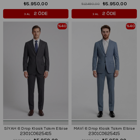
₺5.950,00
₺5.950,00
₺12.490,00
2 ÖDE
2 ÖDE
3 AL
3 AL
%40
%40
SİYAH 6 Drop Klasik Takım Elbise
MAVİ 6 Drop Klasik Takım Elbise
2301C0625415
2301C0625415