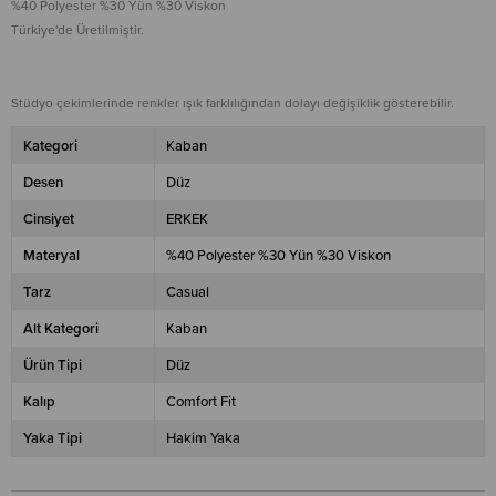
%40 Polyester %30 Yün %30 Viskon
Türkiye'de Üretilmiştir.
Stüdyo çekimlerinde renkler ışık farklılığından dolayı değişiklik gösterebilir.
Kategori
Kaban
Desen
Düz
Cinsiyet
ERKEK
Materyal
%40 Polyester %30 Yün %30 Viskon
Tarz
Casual
Alt Kategori
Kaban
Ürün Tipi
Düz
Kalıp
Comfort Fit
Yaka Tipi
Hakim Yaka