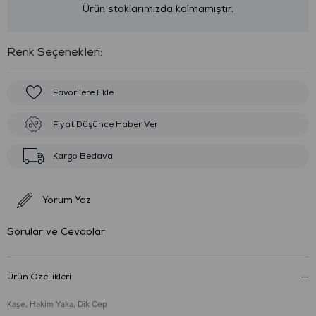
Ürün stoklarımızda kalmamıştır.
:
Favorilere Ekle
Fiyat Düşünce Haber Ver
Kargo Bedava
Yorum Yaz
Sorular ve Cevaplar
Ürün Özellikleri
Kaşe, Hakim Yaka, Dik Cep