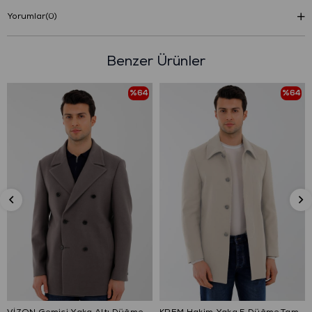
Yorumlar
(0)
Benzer Ürünler
%64
%64