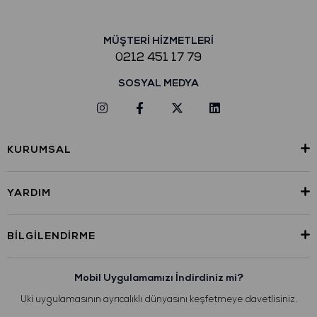
MÜŞTERİ HİZMETLERİ
0212 451 17 79
SOSYAL MEDYA
KURUMSAL
YARDIM
BILGILENDIRME
Mobil Uygulamamızı İndirdiniz mi?
Uki uygulamasının ayrıcalıklı dünyasını keşfetmeye davetlisiniz.