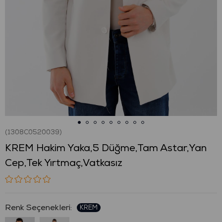
(1308C0520039)
KREM Hakim Yaka,5 Düğme,Tam Astar,Yan
Cep,Tek Yırtmaç,Vatkasız
: