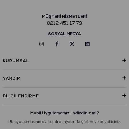
MÜŞTERİ HİZMETLERİ
0212 451 17 79
SOSYAL MEDYA
KURUMSAL
YARDIM
BILGILENDIRME
Mobil Uygulamamızı İndirdiniz mi?
Uki uygulamasının ayrıcalıklı dünyasını keşfetmeye davetlisiniz.