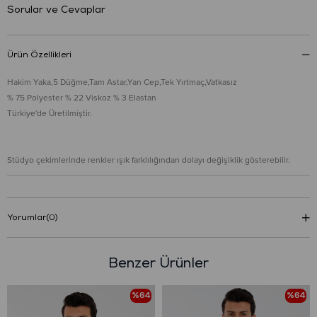
Sorular ve Cevaplar
Ürün Özellikleri
Hakim Yaka,5 Düğme,Tam Astar,Yan Cep,Tek Yırtmaç,Vatkasız
% 75 Polyester % 22 Viskoz % 3 Elastan
Türkiye'de Üretilmiştir.
Stüdyo çekimlerinde renkler ışık farklılığından dolayı değişiklik gösterebilir.
Yorumlar
(0)
Benzer Ürünler
%64
%64