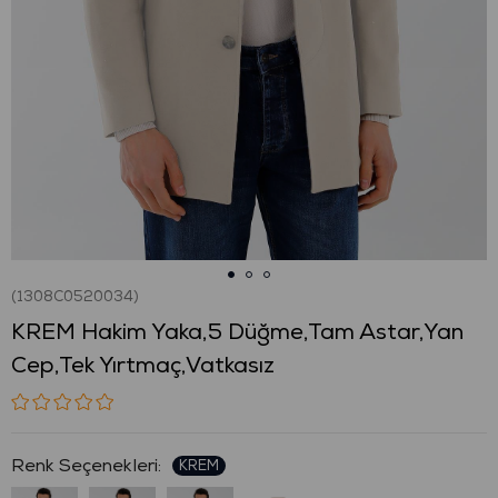
(1308C0520034)
KREM Hakim Yaka,5 Düğme,Tam Astar,Yan
Cep,Tek Yırtmaç,Vatkasız
: