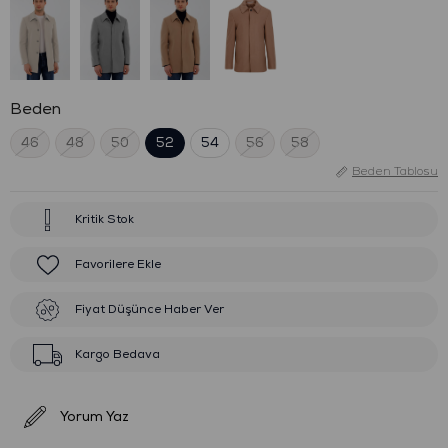
Beden
46
48
50
52
54
56
58
Beden Tablosu
Kritik Stok
Favorilere Ekle
Fiyat Düşünce Haber Ver
Kargo Bedava
Yorum Yaz