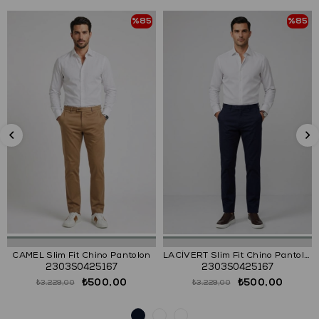
%85
%85
CAMEL Slim Fit Chino Pantolon
LACİVERT Slim Fit Chino Pantolon
2303S0425167
2303S0425167
₺500,00
₺500,00
₺3.229,00
₺3.229,00