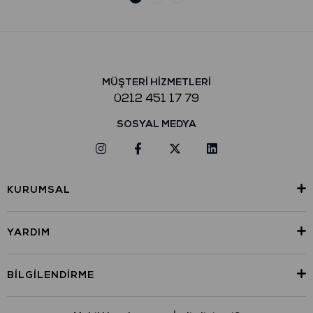
MÜŞTERİ HİZMETLERİ
0212 451 17 79
SOSYAL MEDYA
KURUMSAL
YARDIM
BILGILENDIRME