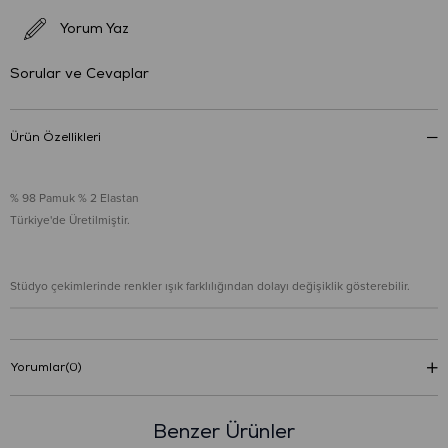
Yorum Yaz
Sorular ve Cevaplar
Ürün Özellikleri
% 98 Pamuk % 2 Elastan
Türkiye'de Üretilmiştir.
Stüdyo çekimlerinde renkler ışık farklılığından dolayı değişiklik gösterebilir.
Yorumlar
(0)
Benzer Ürünler