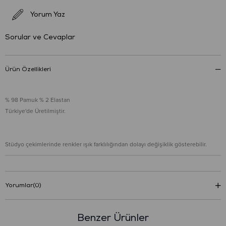
Yorum Yaz
Sorular ve Cevaplar
Ürün Özellikleri
% 98 Pamuk % 2 Elastan
Türkiye'de Üretilmiştir.
Stüdyo çekimlerinde renkler ışık farklılığından dolayı değişiklik gösterebilir.
Yorumlar
(0)
Benzer Ürünler