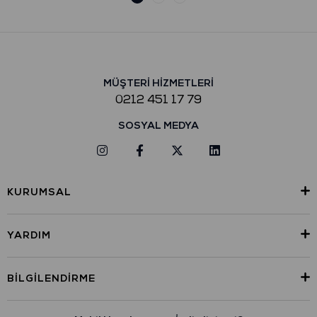
MÜŞTERİ HİZMETLERİ
0212 451 17 79
SOSYAL MEDYA
KURUMSAL
YARDIM
BILGILENDIRME