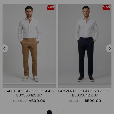
%85
%85
CAMEL Slim Fit Chino Pantolon
LACİVERT Slim Fit Chino Pantolon
2303S0425167
2303S0425167
₺500,00
₺500,00
₺3.229,00
₺3.229,00