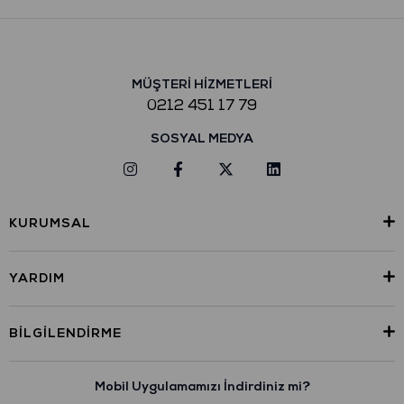
MÜŞTERİ HİZMETLERİ
0212 451 17 79
SOSYAL MEDYA
KURUMSAL
YARDIM
BILGILENDIRME
Mobil Uygulamamızı İndirdiniz mi?