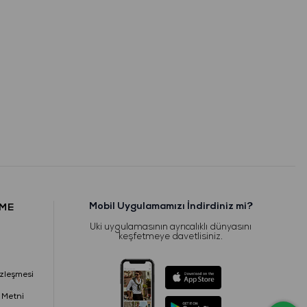
Mobil Uygulamamızı İndirdiniz mi?
RME
Uki uygulamasının ayrıcalıklı dünyasını
keşfetmeye davetlisiniz.
zleşmesi
 Metni