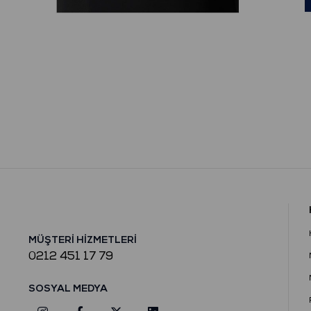
MÜŞTERİ HİZMETLERİ
0212 451 17 79
SOSYAL MEDYA