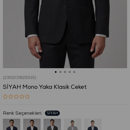
(2302C0625015)
SİYAH Mono Yaka Klasik Ceket
: