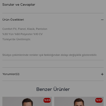
Sorular ve Cevaplar
Ürün Özellikleri
Comfort Fit, Flanel, Klasik, Pantolon
%30 Yün %60 Polyester %10 CV
Türkiye'de Üretilmiştir.
Stüdyo çekimlerinde renkler ışık farklılığından dolayı değişiklik gösterebilir.
Yorumlar
(0)
Benzer Ürünler
%69
%57