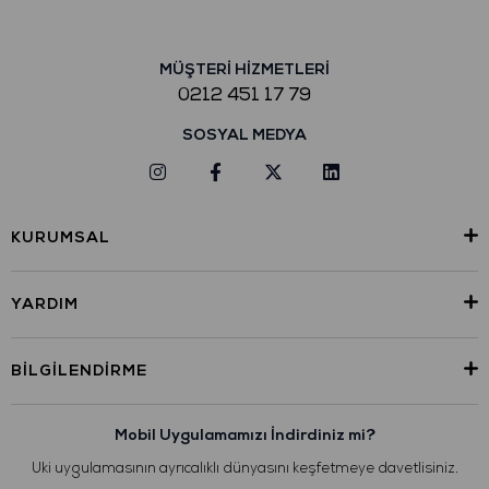
MÜŞTERİ HİZMETLERİ
0212 451 17 79
SOSYAL MEDYA
KURUMSAL
YARDIM
BILGILENDIRME
Mobil Uygulamamızı İndirdiniz mi?
Uki uygulamasının ayrıcalıklı dünyasını keşfetmeye davetlisiniz.