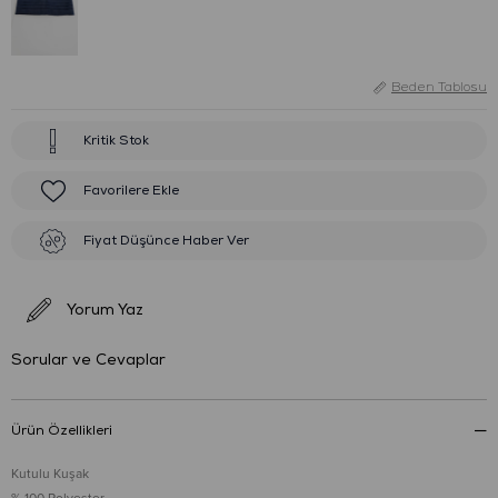
Beden Tablosu
Kritik Stok
Favorilere Ekle
Fiyat Düşünce Haber Ver
Yorum Yaz
Sorular ve Cevaplar
Ürün Özellikleri
Kutulu Kuşak
% 100 Polyester