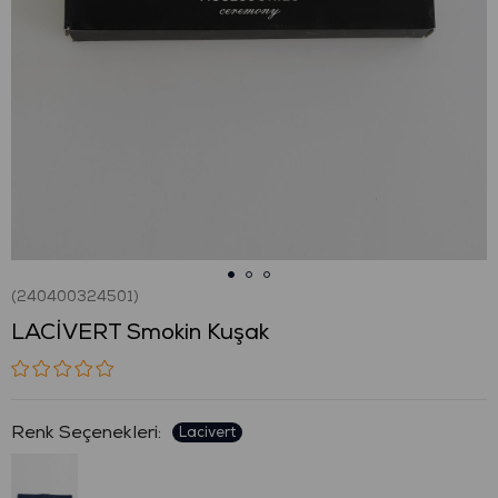
(240400324501)
LACİVERT Smokin Kuşak
: