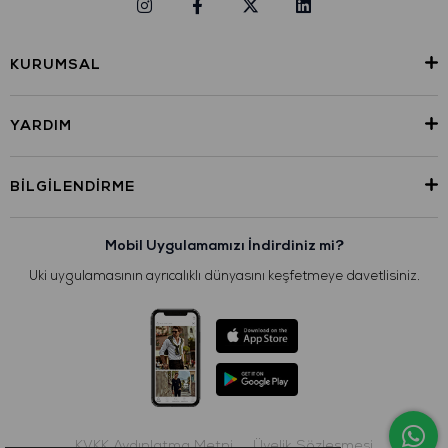
KURUMSAL
YARDIM
BILGILENDIRME
Mobil Uygulamamızı İndirdiniz mi?
Uki uygulamasının ayrıcalıklı dünyasını keşfetmeye davetlisiniz.
KVKK Aydınlatma Metni
Üyelik Sözleşmesi