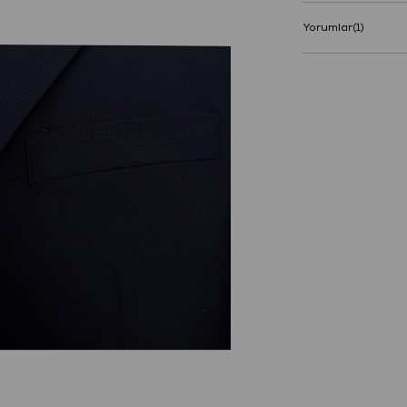
Yorumlar
(1)