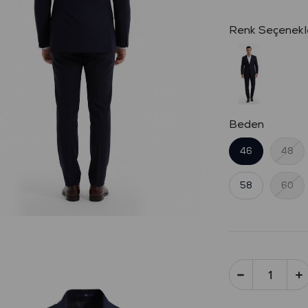
Beden
46
48
58
60