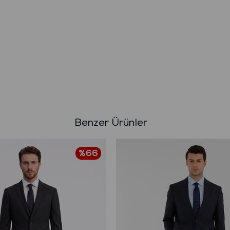
Benzer Ürünler
%66