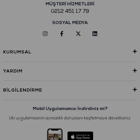
MÜŞTERİ HİZMETLERİ
0212 451 17 79
SOSYAL MEDYA
KURUMSAL
YARDIM
BILGILENDIRME
Mobil Uygulamamızı İndirdiniz mi?
Uki uygulamasının ayrıcalıklı dünyasını keşfetmeye davetlisiniz.