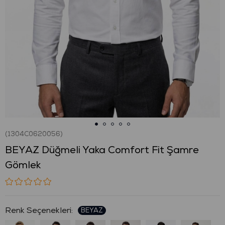
(1304C0620056)
BEYAZ Düğmeli Yaka Comfort Fit Şamre
Gömlek
: