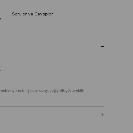
Sorular ve Cevaplar
z
.
nkler ışık farklılığından dolayı değişiklik gösterebilir.