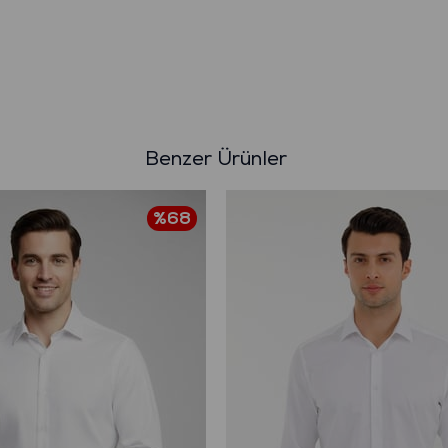
Benzer Ürünler
%68