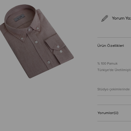
Yorum Ya
Ürün Özellikleri
% 100 Pamuk
Türkiye'de Üretilmiştir
Stüdyo çekimlerinde re
Yorumlar
(0)