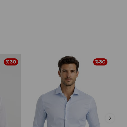
%30
%30