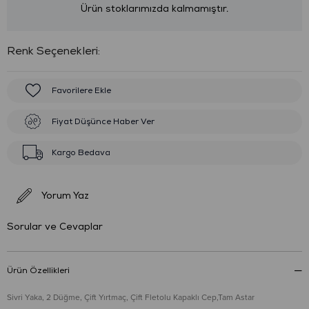
Ürün stoklarımızda kalmamıştır.
:
Favorilere Ekle
Fiyat Düşünce Haber Ver
Kargo Bedava
Yorum Yaz
Sorular ve Cevaplar
Ürün Özellikleri
Sivri Yaka, 2 Düğme, Çift Yırtmaç, Çift Fletolu Kapaklı Cep,Tam Astar