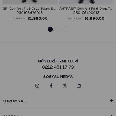
GRİ Comfort Fit 6 Drop Takım Elbise
ANTRASİT Comfort Fit 6 Drop Takım Elbise
2301C6420013
2301C6420013
₺1.990,00
₺1.990,00
₺5.789,00
₺5.789,00
MÜŞTERİ HİZMETLERİ
0212 451 17 79
SOSYAL MEDYA
KURUMSAL