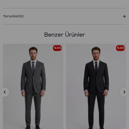
Yorumlar
(0)
Benzer Ürünler
%66
%66