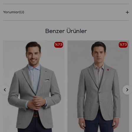
Yorumlar
(0)
Benzer Ürünler
%73
%73