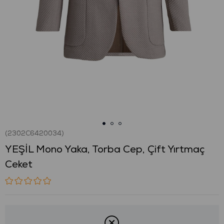
(2302C6420034)
YEŞİL Mono Yaka, Torba Cep, Çift Yırtmaç
Ceket