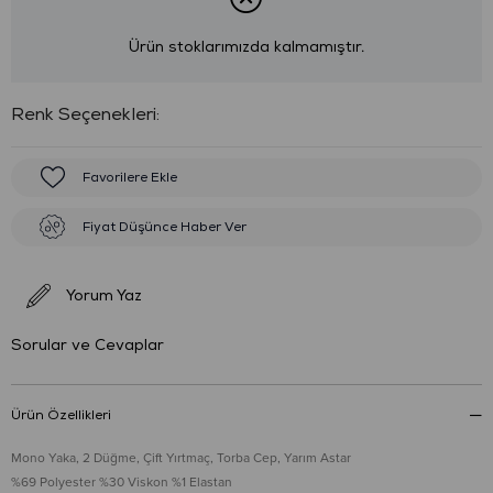
Ürün stoklarımızda kalmamıştır.
:
Favorilere Ekle
Fiyat Düşünce Haber Ver
Yorum Yaz
Sorular ve Cevaplar
Ürün Özellikleri
Mono Yaka, 2 Düğme, Çift Yırtmaç, Torba Cep, Yarım Astar
%69 Polyester %30 Viskon %1 Elastan