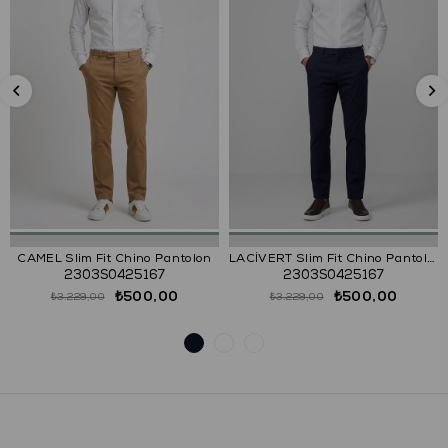
CAMEL Slim Fit Chino Pantolon
LACİVERT Slim Fit Chino Pantolon
2303S0425167
2303S0425167
₺500,00
₺500,00
₺3.229,00
₺3.229,00