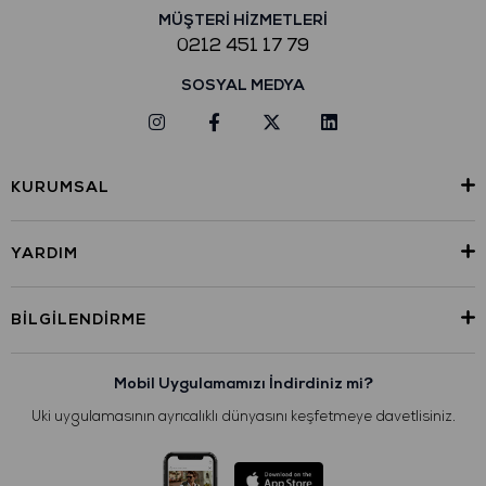
MÜŞTERİ HİZMETLERİ
0212 451 17 79
SOSYAL MEDYA
KURUMSAL
YARDIM
BILGILENDIRME
Mobil Uygulamamızı İndirdiniz mi?
Uki uygulamasının ayrıcalıklı dünyasını keşfetmeye davetlisiniz.