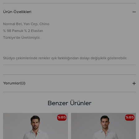
Ürün Özellikleri
Normal Bel, Yan Cep, Chino
% 98 Pamuk % 2 Elastan
Türkiye'de Üretilmiştir.
Stüdyo çekimlerinde renkler ışık farklılığından dolayı değişiklik gösterebilir.
Yorumlar
(0)
Benzer Ürünler
%85
%85