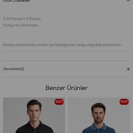
Ürün Özellikleri
% 97 Pamuk % 3 Elastan
Türkiye'de Üretilmiştir.
Stüdyo çekimlerinde renkler ışık farklılığından dolayı değişiklik gösterebilir.
Yorumlar
(0)
Benzer Ürünler
%27
%27