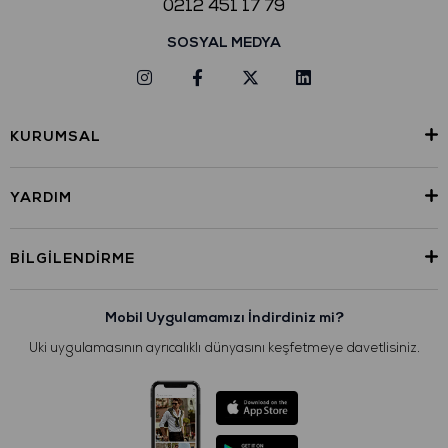
0212 451 17 79
SOSYAL MEDYA
KURUMSAL
YARDIM
BILGILENDIRME
Mobil Uygulamamızı İndirdiniz mi?
Uki uygulamasının ayrıcalıklı dünyasını keşfetmeye davetlisiniz.