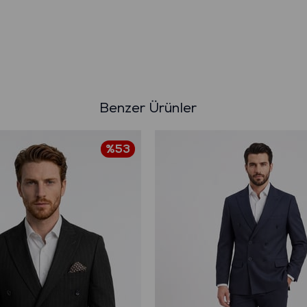
Benzer Ürünler
%53