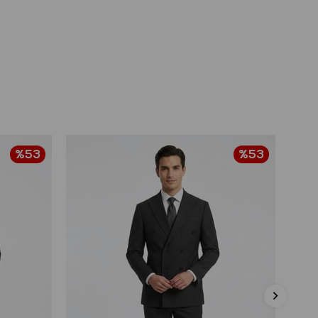
%53
%53