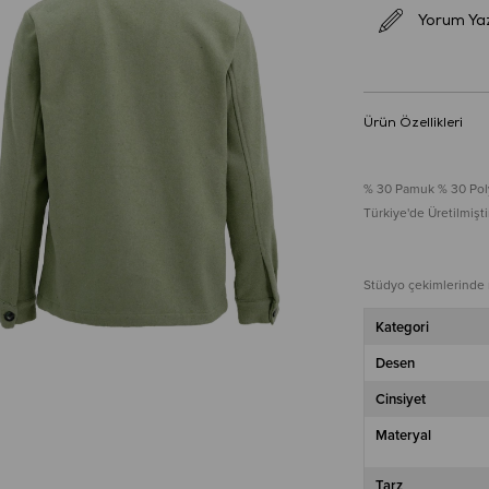
Yorum Ya
Ürün Özellikleri
% 30 Pamuk % 30 Poly
Türkiye'de Üretilmiştir
Stüdyo çekimlerinde re
Kategori
Desen
Cinsiyet
Materyal
Tarz