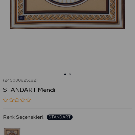
(245000625192)
STANDART Mendil
: