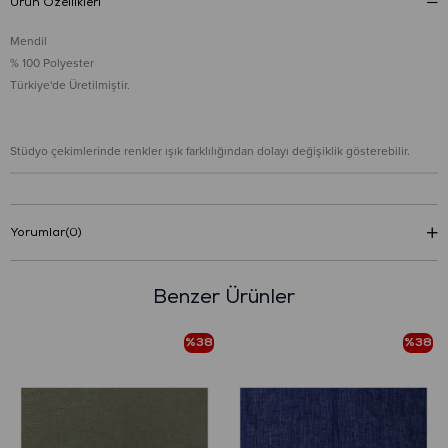
Ürün Özellikleri
Mendil
% 100 Polyester
Türkiye'de Üretilmiştir.
Stüdyo çekimlerinde renkler ışık farklılığından dolayı değişiklik gösterebilir.
Yorumlar
(0)
Benzer Ürünler
%38
%38