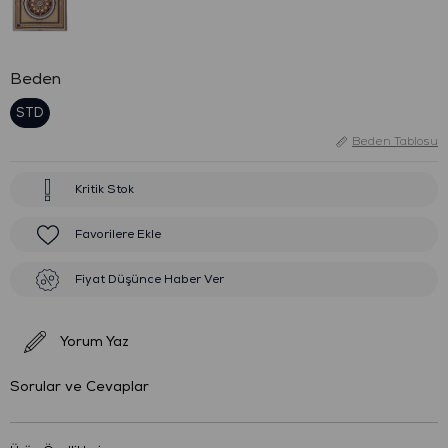
Beden
STD
Beden Tablosu
Kritik Stok
Favorilere Ekle
Fiyat Düşünce Haber Ver
Yorum Yaz
Sorular ve Cevaplar