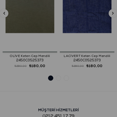
OLİVE Keten Cep Mendili
LACİVERT Keten Cep Mendili
2450C0525373
2450C0525373
₺180,00
₺180,00
₺290,00
₺290,00
MÜŞTERİ HİZMETLERİ
0212 451 17 79