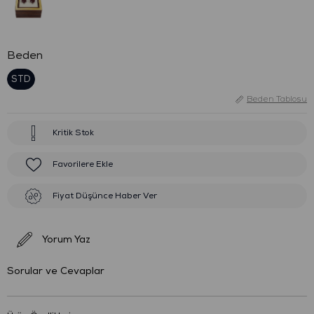
Beden
STD
Beden Tablosu
Kritik Stok
Favorilere Ekle
Fiyat Düşünce Haber Ver
Yorum Yaz
Sorular ve Cevaplar