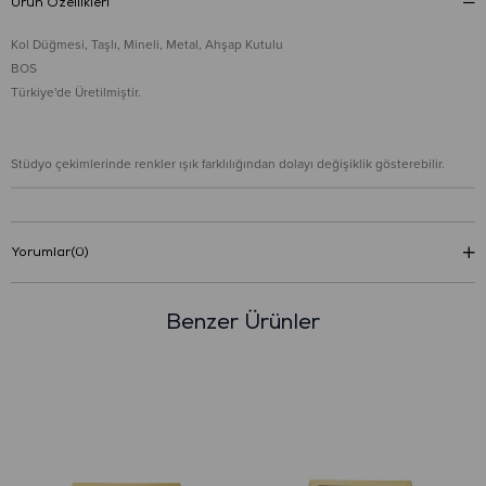
Ürün Özellikleri
Kol Düğmesi, Taşlı, Mineli, Metal, Ahşap Kutulu
BOS
Türkiye'de Üretilmiştir.
Stüdyo çekimlerinde renkler ışık farklılığından dolayı değişiklik gösterebilir.
Yorumlar
(0)
Benzer Ürünler