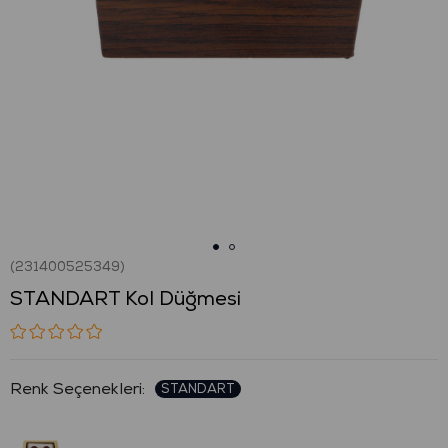
(231400525349)
STANDART Kol Düğmesi
: