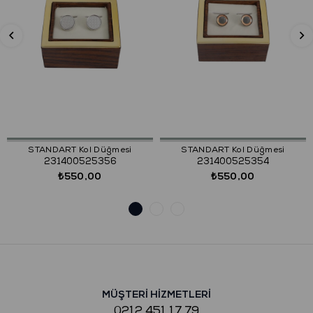
STANDART Kol Düğmesi
STANDART Kol Düğmesi
231400525356
231400525354
₺550,00
₺550,00
MÜŞTERİ HİZMETLERİ
0212 451 17 79