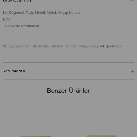
Ürün Özellikleri
Kol Düğmesi, Taşlı, Mineli, Metal, Ahşap Kutulu
BOS
Türkiye'de Üretilmiştir.
Stüdyo çekimlerinde renkler ışık farklılığından dolayı değişiklik gösterebilir.
Yorumlar
(0)
Benzer Ürünler