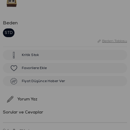
Beden
STD
Beden Tablosu
Kritik Stok
Favorilere Ekle
Fiyat Düşünce Haber Ver
Yorum Yaz
Sorular ve Cevaplar