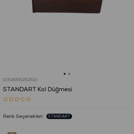
(231400525352)
STANDART Kol Düğmesi
: