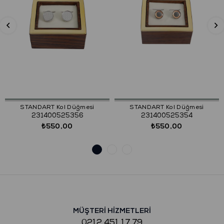
STANDART Kol Düğmesi
STANDART Kol Düğmesi
231400525356
231400525354
₺550,00
₺550,00
MÜŞTERİ HİZMETLERİ
0212 451 17 79