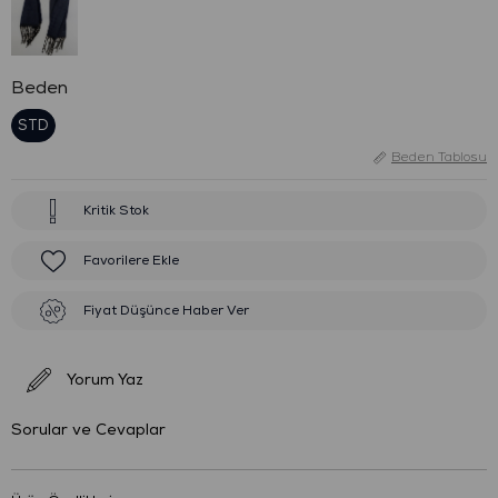
Beden
STD
Beden Tablosu
Kritik Stok
Favorilere Ekle
Fiyat Düşünce Haber Ver
Yorum Yaz
Sorular ve Cevaplar