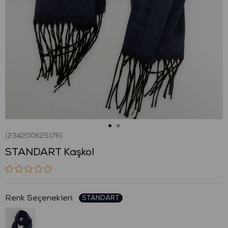
(234200625176)
STANDART Kaşkol
: