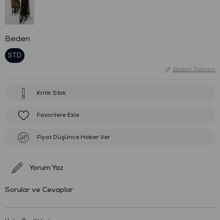
Beden
STD
Beden Tablosu
Kritik Stok
Favorilere Ekle
Fiyat Düşünce Haber Ver
Yorum Yaz
Sorular ve Cevaplar