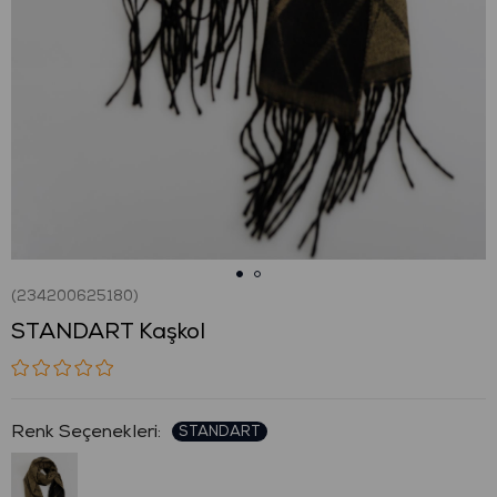
(234200625180)
STANDART Kaşkol
: