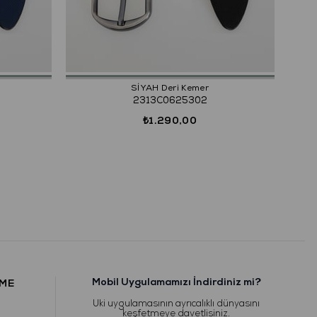
SİYAH Deri Kemer
2313C0625302
₺1.290,00
Mobil Uygulamamızı İndirdiniz mi?
RME
Uki uygulamasının ayrıcalıklı dünyasını
keşfetmeye davetlisiniz.