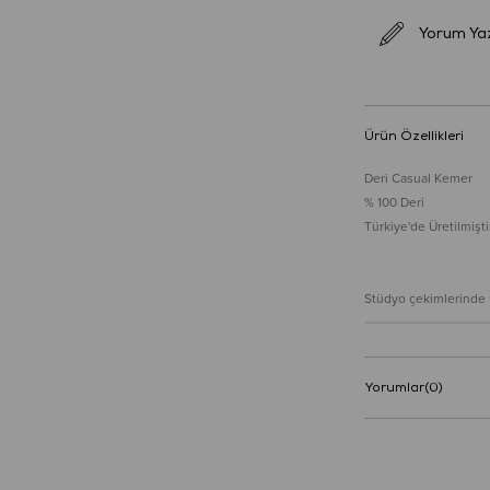
Yorum Ya
Ürün Özellikleri
Deri Casual Kemer
% 100 Deri
Türkiye'de Üretilmiştir
Stüdyo çekimlerinde re
Yorumlar
(0)