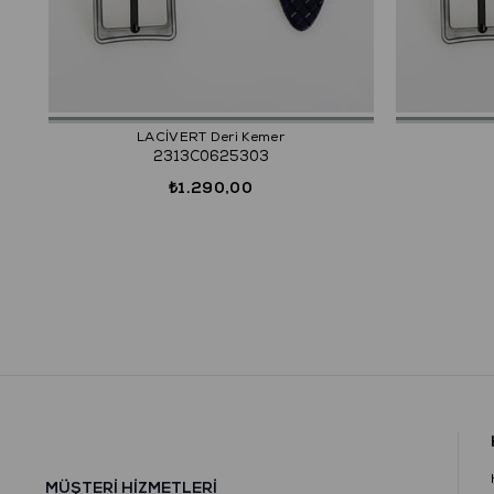
LACİVERT Deri Kemer
2313C0625303
₺1.290,00
MÜŞTERİ HİZMETLERİ