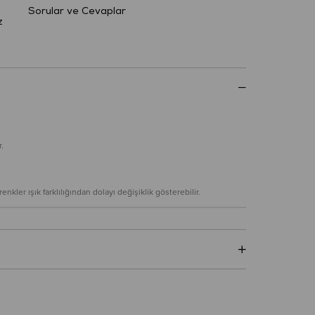
Sorular ve Cevaplar
z
.
nkler ışık farklılığından dolayı değişiklik gösterebilir.