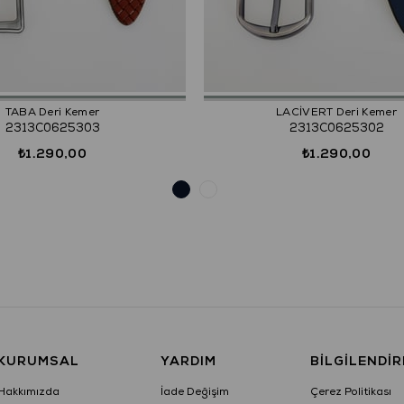
TABA Deri Kemer
LACİVERT Deri Kemer
2313C0625303
2313C0625302
₺1.290,00
₺1.290,00
KURUMSAL
YARDIM
BILGILENDI
Hakkımızda
İade Değişim
Çerez Politikası