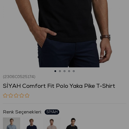
(2306C0525174)
SİYAH Comfort Fit Polo Yaka Pike T-Shirt
: