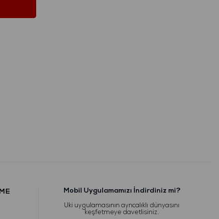
Mobil Uygulamamızı İndirdiniz mi?
RME
Uki uygulamasının ayrıcalıklı dünyasını
keşfetmeye davetlisiniz.