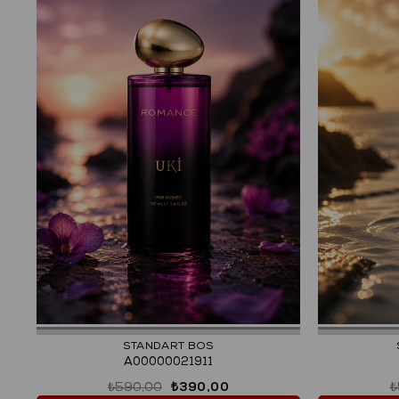
STANDART BOS
A00000021911
₺590,00
₺390,00
₺