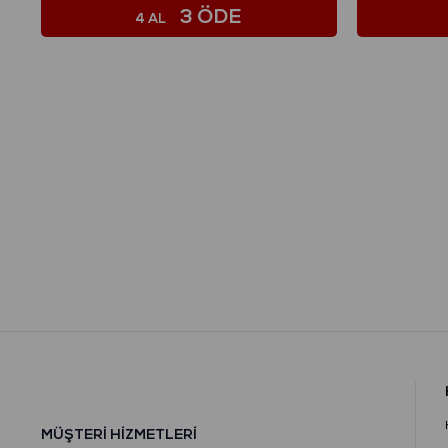
3 ÖDE
4 AL
MÜŞTERİ HİZMETLERİ