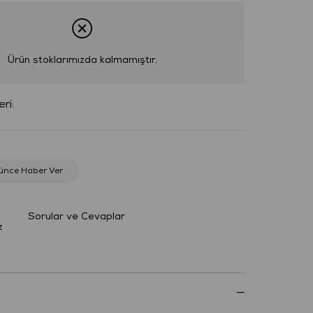
Ürün stoklarımızda kalmamıştır.
:
ünce Haber Ver
Sorular ve Cevaplar
z