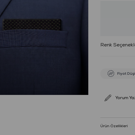
Fiyat Düş
Yorum Ya
Ürün Özellikleri