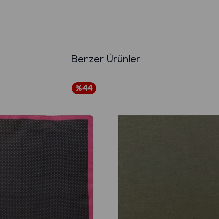
Benzer Ürünler
%44