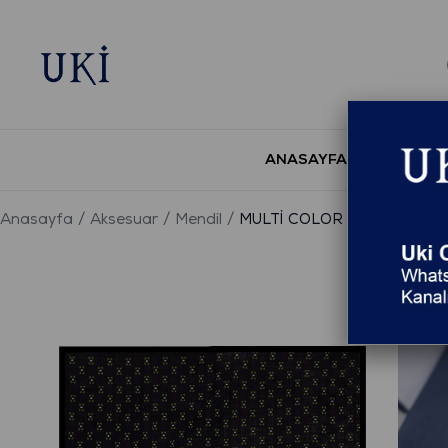
ANASAYFA
YENİ S
Anasayfa
Aksesuar
Mendil
MULTİ COLOR Desenli Mendi