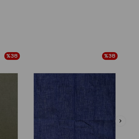
%38
%38