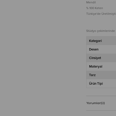
Mendil
% 100 Keten
Türkiye'de Üretilmiştir
Stüdyo çekimlerinde re
Kategori
Desen
Cinsiyet
Materyal
Tarz
Ürün Tipi
Yorumlar
(0)