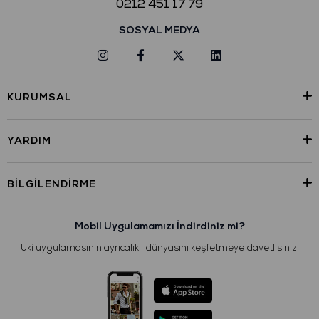
0212 451 17 79
SOSYAL MEDYA
KURUMSAL
YARDIM
BILGILENDIRME
Mobil Uygulamamızı İndirdiniz mi?
Uki uygulamasının ayrıcalıklı dünyasını keşfetmeye davetlisiniz.