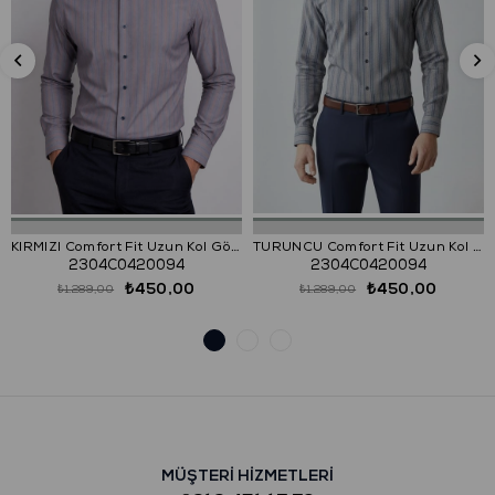
KIRMIZI Comfort Fit Uzun Kol Gömlek
TURUNCU Comfort Fit Uzun Kol Gömlek
2304C0420094
2304C0420094
₺450,00
₺450,00
₺1.289,00
₺1.289,00
MÜŞTERİ HİZMETLERİ