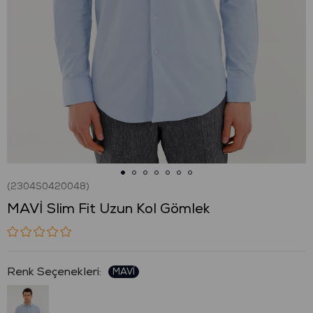
(2304S0420048)
MAVİ Slim Fit Uzun Kol Gömlek
: