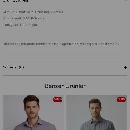
Ürün Özellikleri
Slim Fit, Smart Yaka, Uzun Kol, Gömlek
% 50 Pamuk % 50 Polyester
Türkiye'de Üretilmiştir.
Stüdyo çekimlerinde renkler ışık farklılığından dolayı değişiklik gösterebilir.
Yorumlar
(0)
Benzer Ürünler
%65
%65