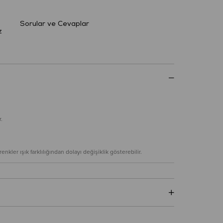
Sorular ve Cevaplar
z
.
nkler ışık farklılığından dolayı değişiklik gösterebilir.