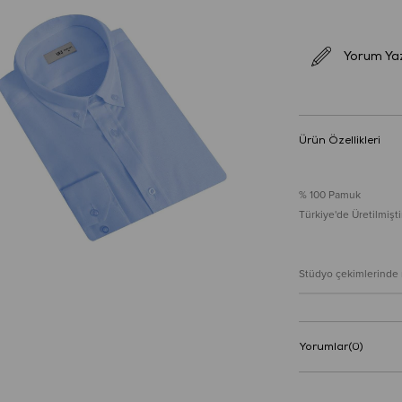
Yorum Ya
Ürün Özellikleri
% 100 Pamuk
Türkiye'de Üretilmiştir
Stüdyo çekimlerinde re
Yorumlar
(0)