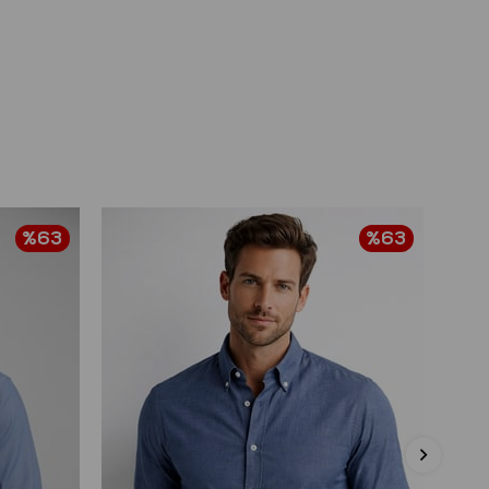
%63
%63