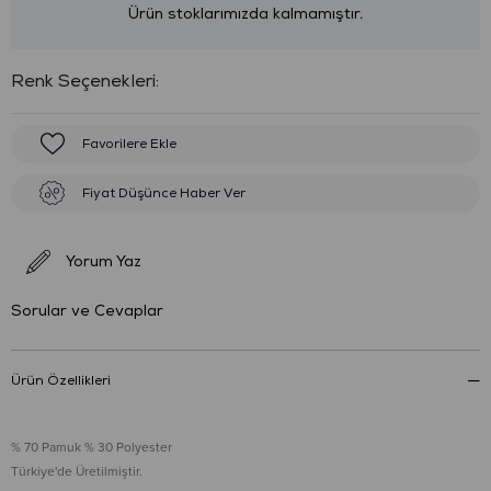
Ürün stoklarımızda kalmamıştır.
:
Favorilere Ekle
Fiyat Düşünce Haber Ver
Yorum Yaz
Sorular ve Cevaplar
Ürün Özellikleri
% 70 Pamuk % 30 Polyester
Türkiye'de Üretilmiştir.