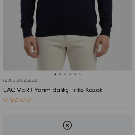
(2305C0625282)
LACİVERT Yarım Balıkçı Triko Kazak