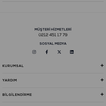
MÜŞTERİ HİZMETLERİ
0212 451 17 79
SOSYAL MEDYA
KURUMSAL
YARDIM
BILGILENDIRME