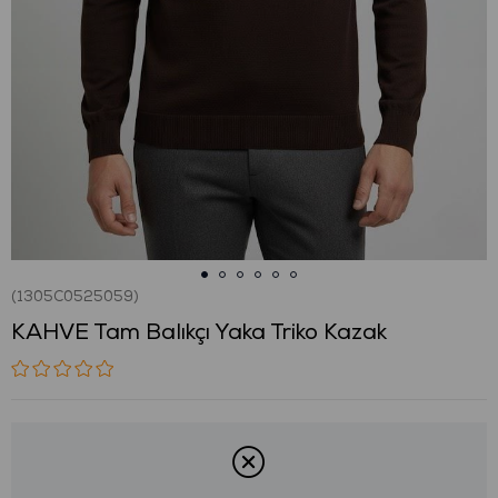
(1305C0525059)
KAHVE Tam Balıkçı Yaka Triko Kazak