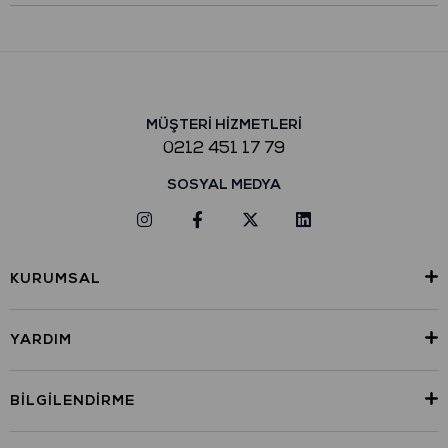
MÜŞTERİ HİZMETLERİ
0212 451 17 79
SOSYAL MEDYA
KURUMSAL
YARDIM
BILGILENDIRME