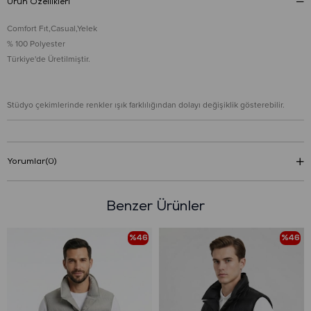
Ürün Özellikleri
Comfort Fıt,Casual,Yelek
% 100 Polyester
Türkiye'de Üretilmiştir.
Stüdyo çekimlerinde renkler ışık farklılığından dolayı değişiklik gösterebilir.
Yorumlar
(0)
Benzer Ürünler
%46
%46