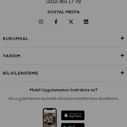
0212 451 17 79
SOSYAL MEDYA
KURUMSAL
YARDIM
BILGILENDIRME
Mobil Uygulamamızı İndirdiniz mi?
Uki uygulamasının ayrıcalıklı dünyasını keşfetmeye davetlisiniz.