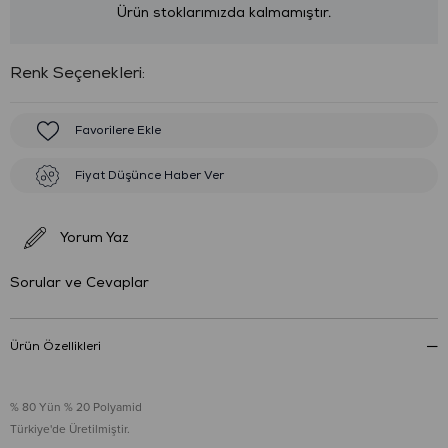
Ürün stoklarımızda kalmamıştır.
:
Favorilere Ekle
Fiyat Düşünce Haber Ver
Yorum Yaz
Sorular ve Cevaplar
Ürün Özellikleri
% 80 Yün % 20 Polyamid
Türkiye'de Üretilmiştir.