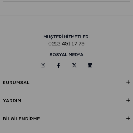
MÜŞTERİ HİZMETLERİ
0212 451 17 79
SOSYAL MEDYA
KURUMSAL
YARDIM
BILGILENDIRME