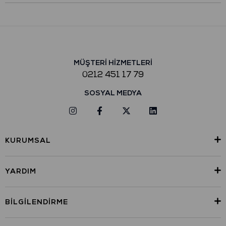
MÜŞTERİ HİZMETLERİ
0212 451 17 79
SOSYAL MEDYA
KURUMSAL
YARDIM
BILGILENDIRME