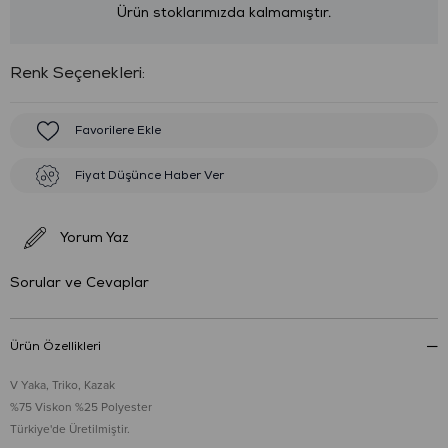
Ürün stoklarımızda kalmamıştır.
:
Favorilere Ekle
Fiyat Düşünce Haber Ver
Yorum Yaz
Sorular ve Cevaplar
Ürün Özellikleri
V Yaka, Triko, Kazak
%75 Viskon %25 Polyester
Türkiye'de Üretilmiştir.