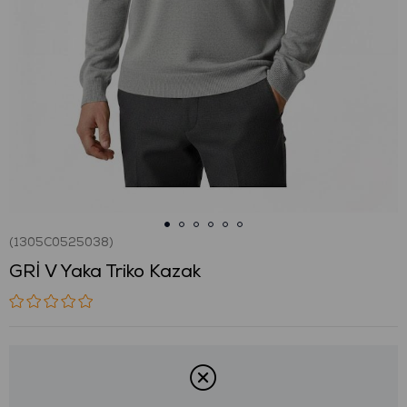
(1305C0525038)
GRİ V Yaka Triko Kazak