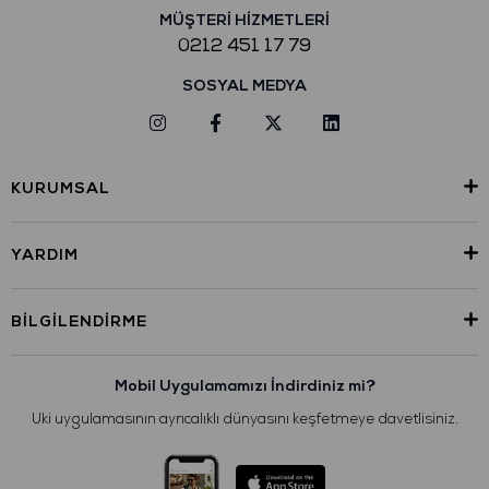
MÜŞTERİ HİZMETLERİ
0212 451 17 79
SOSYAL MEDYA
KURUMSAL
YARDIM
BILGILENDIRME
Mobil Uygulamamızı İndirdiniz mi?
Uki uygulamasının ayrıcalıklı dünyasını keşfetmeye davetlisiniz.