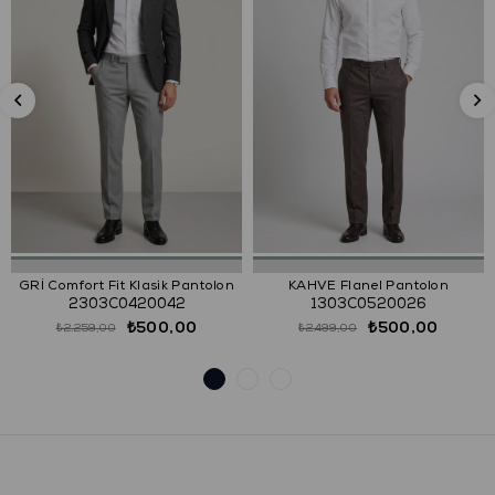
GRİ Comfort Fit Klasik Pantolon
KAHVE Flanel Pantolon
2303C0420042
1303C0520026
₺500,00
₺500,00
₺2.259,00
₺2.499,00