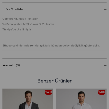
Ürün Özellikleri
Comfort Fit, Klasik Pantolon
% 65 Polyester % 33 Viskoz % 2 Elastan
Türkiye'de Üretilmiştir.
Stüdyo çekimlerinde renkler ışık farklılığından dolayı değişiklik gösterebilir.
Yorumlar
(0)
Benzer Ürünler
%78
%80