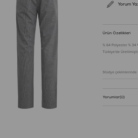
Yorum Ya
Ürün Özellikleri
% 64 Polyester % 34 
Türkiye'de Üretilmiştir
Stüdyo çekimlerinde re
Yorumlar
(0)