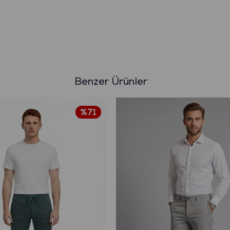
Benzer Ürünler
%71