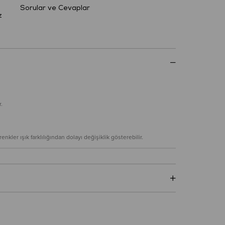
Sorular ve Cevaplar
z
.
nkler ışık farklılığından dolayı değişiklik gösterebilir.