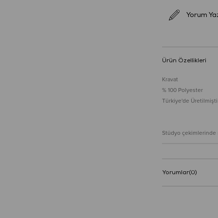
Yorum Ya
Ürün Özellikleri
Kravat
% 100 Polyester
Türkiye'de Üretilmiştir
Stüdyo çekimlerinde re
Yorumlar
(0)