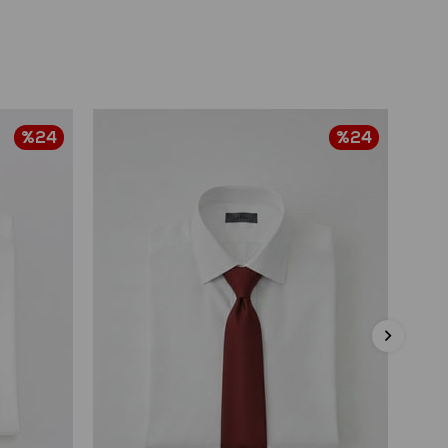
%24
%24