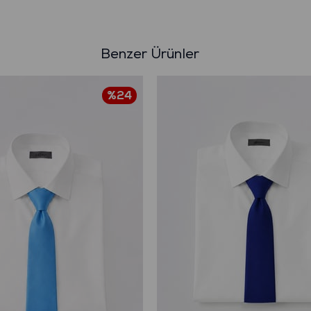
Benzer Ürünler
%24