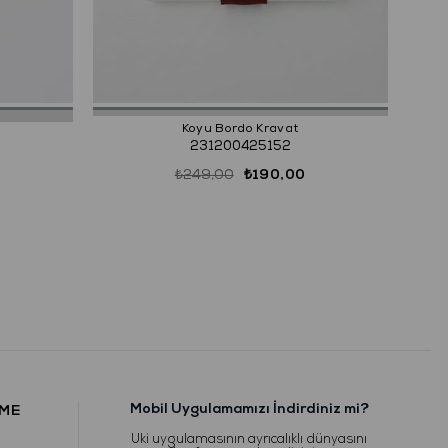
Koyu Bordo Kravat
231200425152
₺249,00
₺190,00
Mobil Uygulamamızı İndirdiniz mi?
RME
Uki uygulamasının ayrıcalıklı dünyasını