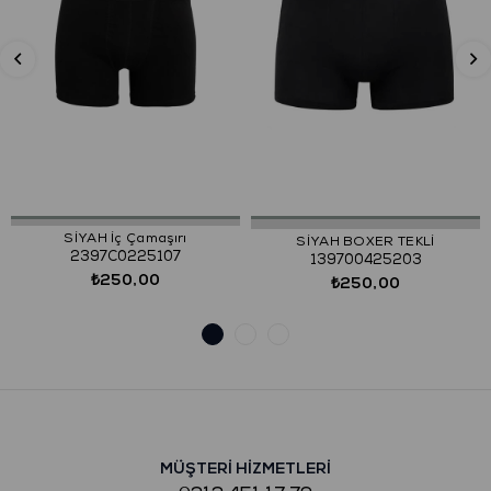
SİYAH İç Çamaşırı
SİYAH BOXER TEKLİ
2397C0225107
139700425203
₺250,00
₺250,00
MÜŞTERİ HİZMETLERİ