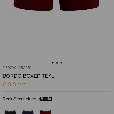
(139700425203)
BORDO BOXER TEKLİ
: