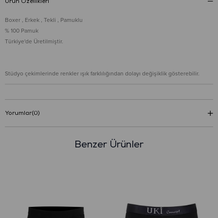
Ürün Özellikleri
Boxer , Erkek , Tekli , Pamuklu
% 100 Pamuk
Türkiye'de Üretilmiştir.
Stüdyo çekimlerinde renkler ışık farklılığından dolayı değişiklik gösterebilir.
Yorumlar
(0)
Benzer Ürünler