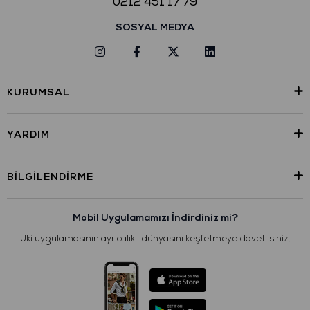
0212 451 17 79
SOSYAL MEDYA
KURUMSAL
YARDIM
BILGILENDIRME
Mobil Uygulamamızı İndirdiniz mi?
Uki uygulamasının ayrıcalıklı dünyasını keşfetmeye davetlisiniz.