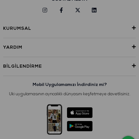
KURUMSAL
YARDIM
BILGILENDIRME
Mobil Uygulamamızı İndirdiniz mi?
Uki uygulamasının ayrıcalıklı dünyasını keşfetmeye davetlisiniz.