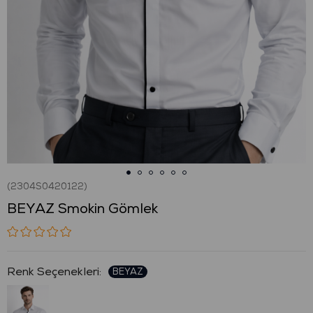
(2304S0420122)
BEYAZ Smokin Gömlek
: