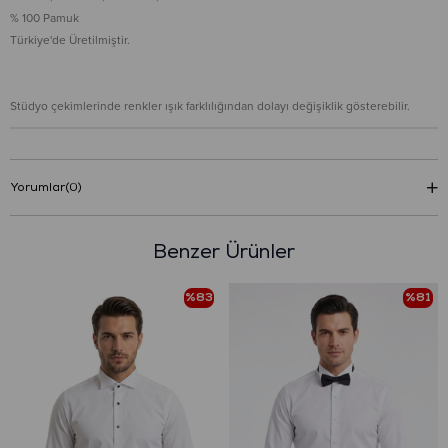
% 100 Pamuk
Türkiye'de Üretilmiştir.
Stüdyo çekimlerinde renkler ışık farklılığından dolayı değişiklik gösterebilir.
Yorumlar
(0)
Benzer Ürünler
%83
%81