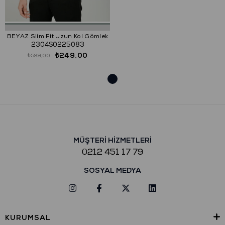
BEYAZ Slim Fit Uzun Kol Gömlek
2304S0225083
₺249,00
₺599,00
MÜŞTERİ HİZMETLERİ
0212 451 17 79
SOSYAL MEDYA
KURUMSAL