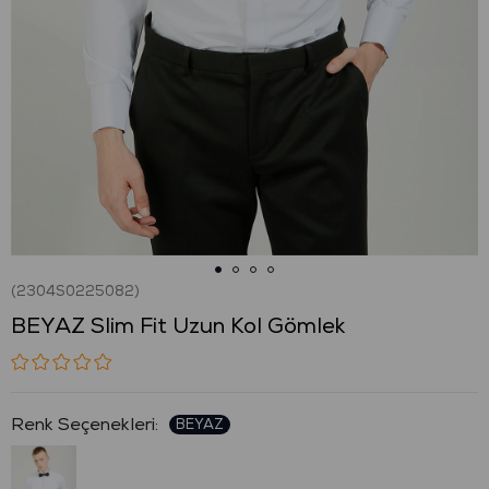
(2304S0225082)
BEYAZ Slim Fit Uzun Kol Gömlek
: