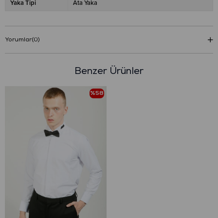
Yaka Tipi
Ata Yaka
Yorumlar
(0)
Benzer Ürünler
%58