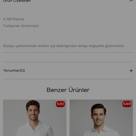
Ürün Özellikleri
% 100 Pamuk
Türkiye'de Üretilmiştir.
Stüdyo çekimlerinde renkler ışık farklılığından dolayı değişiklik gösterebilir.
Yorumlar
(0)
Benzer Ürünler
%81
%68