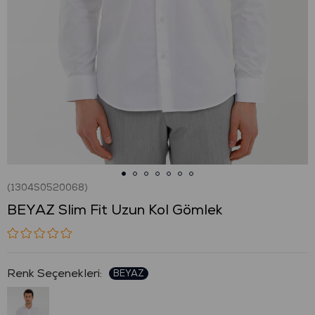
(1304S0520068)
BEYAZ Slim Fit Uzun Kol Gömlek
: