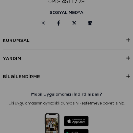
0212 451 17 79
SOSYAL MEDYA
KURUMSAL
YARDIM
BILGILENDIRME
Mobil Uygulamamızı İndirdiniz mi?
Uki uygulamasının ayrıcalıklı dünyasını keşfetmeye davetlisiniz.