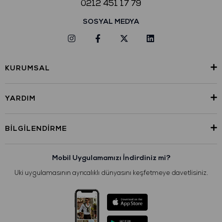
0212 451 17 79
SOSYAL MEDYA
KURUMSAL
YARDIM
BILGILENDIRME
Mobil Uygulamamızı İndirdiniz mi?
Uki uygulamasının ayrıcalıklı dünyasını keşfetmeye davetlisiniz.