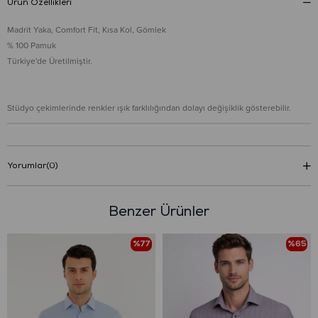
Ürün Özellikleri
Madrit Yaka, Comfort Fit, Kısa Kol, Gömlek
% 100 Pamuk
Türkiye'de Üretilmiştir.
Stüdyo çekimlerinde renkler ışık farklılığından dolayı değişiklik gösterebilir.
Yorumlar
(0)
Benzer Ürünler
%77
%65